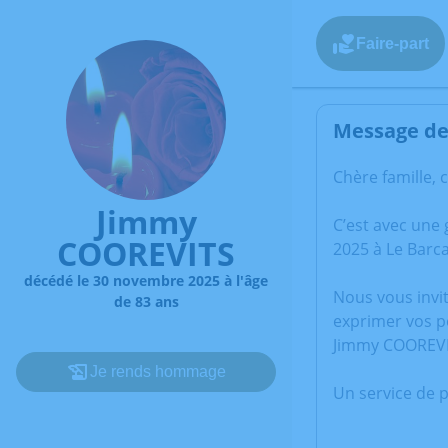
Faire-part
Message de 
Chère famille, 
Jimmy
C’est avec une
COOREVITS
2025 à Le Barca
décédé le 30 novembre 2025 à l'âge
Nous vous invi
de 83 ans
exprimer vos p
Jimmy COOREVI
Je rends hommage
Un service de 