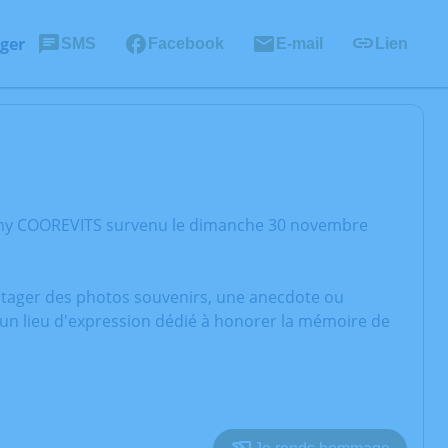
ger
SMS
Facebook
E-mail
Lien
immy COOREVITS survenu le dimanche 30 novembre
artager des photos souvenirs, une anecdote ou
 un lieu d'expression dédié à honorer la mémoire de