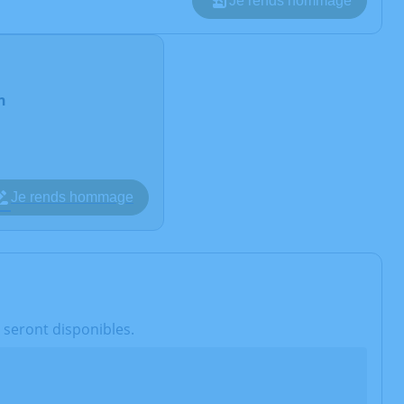
Je rends hommage
n
Je rends hommage
 seront disponibles.