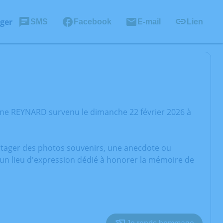
ger
SMS
Facebook
E-mail
Lien
nne REYNARD survenu le dimanche 22 février 2026 à
artager des photos souvenirs, une anecdote ou
 un lieu d'expression dédié à honorer la mémoire de