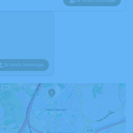
Je rends hommage
Je rends hommage
1