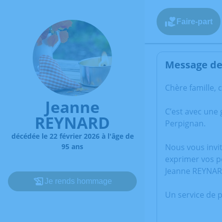
Faire-part
Message de 
Chère famille, 
Jeanne
C’est avec une
REYNARD
Perpignan.
décédée le 22 février 2026 à l'âge de
95 ans
Nous vous invi
exprimer vos p
Jeanne REYNAR
Je rends hommage
Un service de 